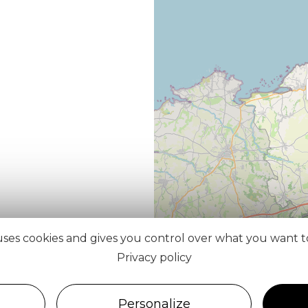
 uses cookies and gives you control over what you want t
Privacy policy
Personalize