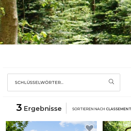
SCHLÜSSELWÖRTER...
3
Ergebnisse
SORTIEREN NACH
CLASSEMEN