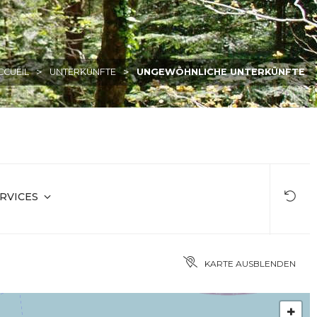
>
>
CCUEIL
UNTERKÜNFTE
UNGEWÖHNLICHE UNTERKÜNFTE
RVICES
KARTE AUSBLENDEN
+