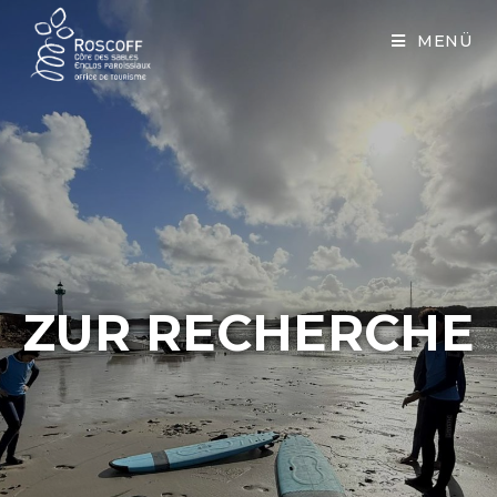
Cookies management panel
MENÜ
ZUR RECHERCHE