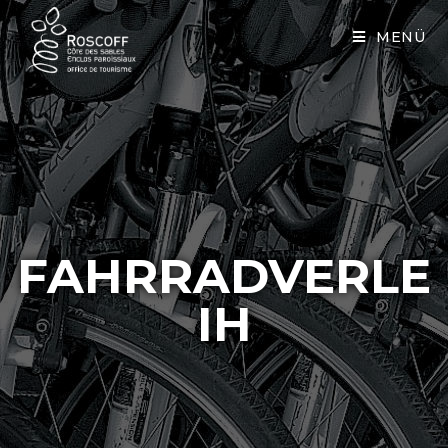
Cookies management panel
MENÜ
FAHRRADVERLE
IH