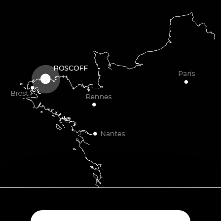
Plouescat