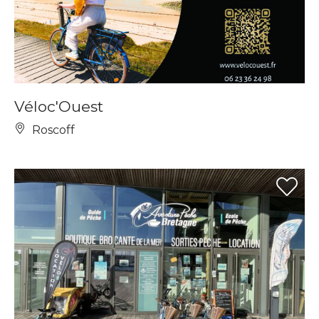
Véloc'Ouest
Roscoff