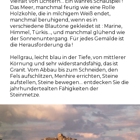
Vielfalt von Lichtern… Ein wahres Schauspiel !
Das Meer, manchmal feurig wie eine Rolle
Holzkohle, die in milchigem Weiß endet,
manchmal beruhigend, wenn es in
verschiedene Blautöne gekleidet ist : Marine,
Himmel, Türkis…, und manchmal glühend wie
der Sonnenuntergang. Für jedes Gemälde ist
die Herausforderung da !
Hellgrau, leicht blau in der Tiefe, von mittlerer
Körnung und sehr widerstandsfähig, das ist
Granit. Vom Abbau bis zum Schneiden, den
Fels aufschlitzen, Menhire errichten, Steine
aufstellen, Steine bewegen… entdecken Sie die
jahrhundertealten Fähigkeiten der
Steinmetze.