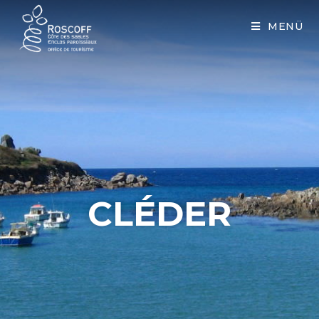
Cookies management panel
MENÜ
CLÉDER