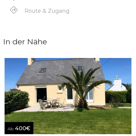
Route & Zugang
In der Nähe
400€
Ab