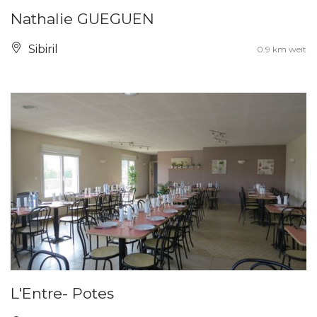
Nathalie GUEGUEN
Sibiril
0.9 km weit
L'Entre- Potes