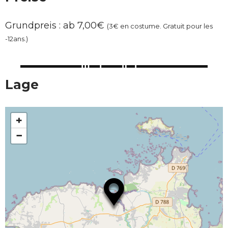
Grundpreis : ab 7,00€
(3€ en costume. Gratuit pour les
-12ans.)
Lage
+
−