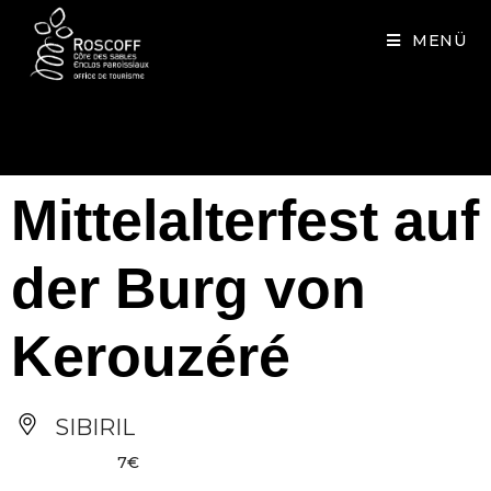
Cookies management panel
MENÜ
Mittelalterfest auf
der Burg von
Kerouzéré
SIBIRIL
7€