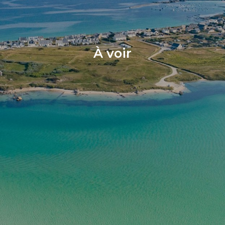
À voir