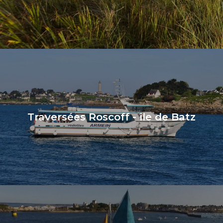
Traversées Roscoff - île de Batz