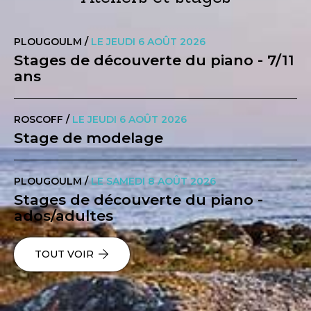
PLOUGOULM /
LE JEUDI 6 AOÛT 2026
Stages de découverte du piano - 7/11
ans
ROSCOFF /
LE JEUDI 6 AOÛT 2026
Stage de modelage
PLOUGOULM /
LE SAMEDI 8 AOÛT 2026
Stages de découverte du piano -
ados/adultes
TOUT VOIR