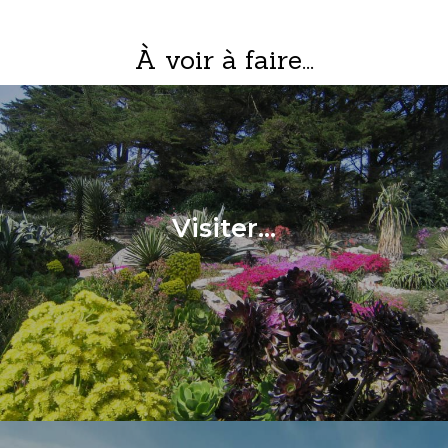
À voir à faire...
Visiter...