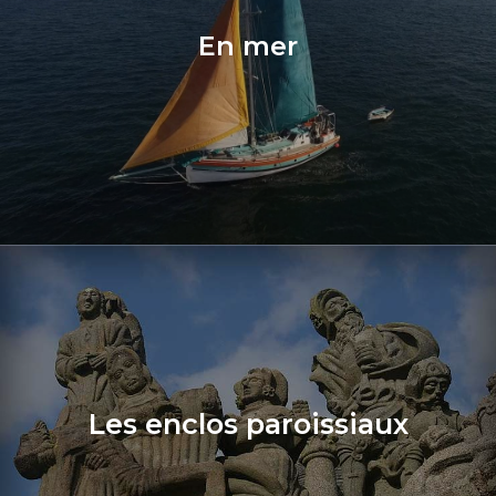
En mer
Les enclos paroissiaux