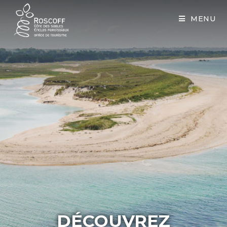
Cookies management panel
MENU
DÉCOUVREZ