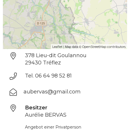
| Map data ©
Leaflet
OpenStreetMap contributors
378 Lieu-dit Goulannou
29430 Tréflez
Tel. 06 64 98 52 81
aubervas@gmail.com
Besitzer
Aurélie BERVAS
Angebot einer Privatperson