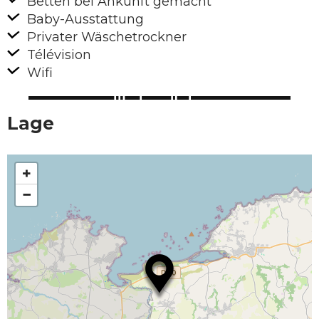
Betten bei Ankunft gemacht
Baby-Ausstattung
Privater Wäschetrockner
Télévision
Wifi
Lage
+
−