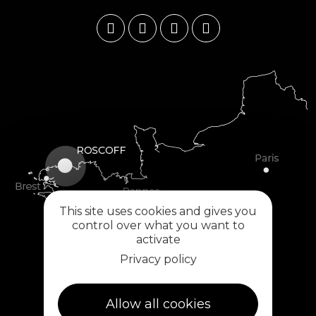
This site uses cookies and gives you
control over what you want to
activate
Privacy policy
Allow all cookies