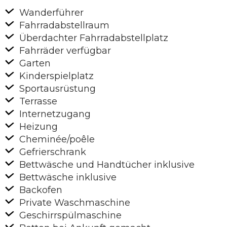
Wanderführer
Fahrradabstellraum
Überdachter Fahrradabstellplatz
Fahrräder verfügbar
Garten
Kinderspielplatz
Sportausrüstung
Terrasse
Internetzugang
Heizung
Cheminée/poêle
Gefrierschrank
Bettwäsche und Handtücher inklusive
Bettwäsche inklusive
Backofen
Private Waschmaschine
Geschirrspülmaschine