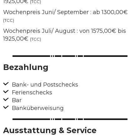
1925,00€
(TCC)
Wochenpreis Juni/ September : ab 1300,00€
(TCC)
Wochenpreis Juli/ August : von 1575,00€ bis
1925,00€
(TCC)
Bezahlung
Bank- und Postschecks
Ferienschecks
Bar
Banküberweisung
Ausstattung & Service