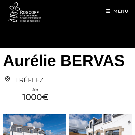
Cookies management panel
MENÜ
Aurélie BERVAS
TRÉFLEZ
Ab
1000€