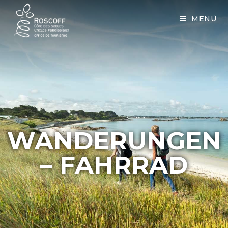
Cookies management panel
MENÜ
WANDERUNGEN
– FAHRRAD