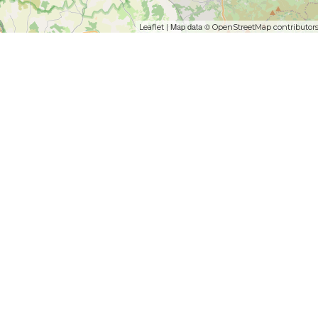
| Map data ©
Leaflet
OpenStreetMap contributor