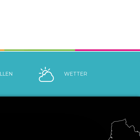
LLEN
WETTER