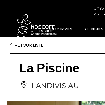
Cookies management panel
Offizie
Pffarrb
ENTDECKEN
ZU SEHEN
RETOUR LISTE
La Piscine
LANDIVISIAU