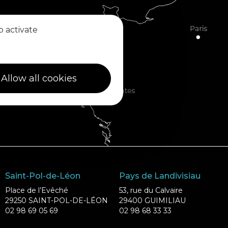
o activate
Allow all cookies
Saint-Pol-de-Léon
Pays de Landivisiau
Place de l’Evêché
53, rue du Calvaire
29250 SAINT-POL-DE-LÉON
29400 GUIMILIAU
02 98 69 05 69
02 98 68 33 33