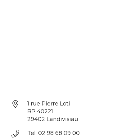
1 rue Pierre Loti
BP 40221
29402 Landivisiau
Tel. 02 98 68 09 00