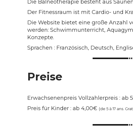
Die Balneotherapie besteht aus Saun
Der Fitnessraum ist mit Cardio- und Kra
Die Website bietet eine große Anzahl v
werden: Schwimmunterricht, Aquagym, A
Konzepte.
Sprachen : Französisch, Deutsch, Engli
Preise
Erwachsenenpreis Vollzahlerpreis : ab 
Preis für Kinder : ab 4,00€
(de 5 à 17 ans. Grat