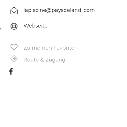
lapiscine@paysdelandi.com
Webseite
e
Zu meinen Favoriten
Route & Zugang