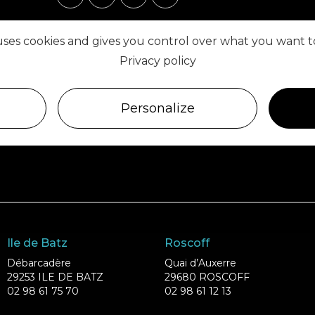
 uses cookies and gives you control over what you want t
Privacy policy
Personalize
Ile de Batz
Roscoff
Débarcadère
Quai d’Auxerre
29253 ILE DE BATZ
29680 ROSCOFF
02 98 61 75 70
02 98 61 12 13