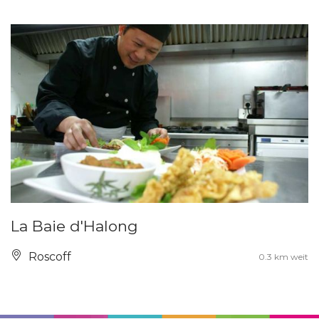
La Baie d'Halong
Roscoff
0.3 km weit