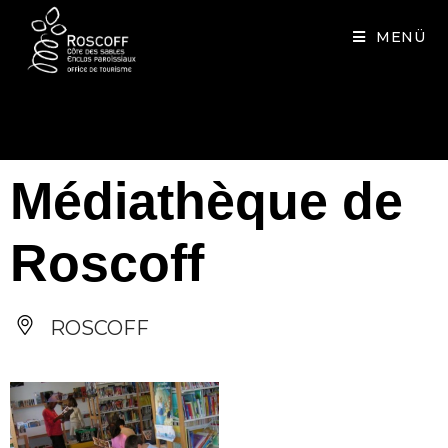
Cookies management panel
MENÜ
Médiathèque de
Roscoff
ROSCOFF