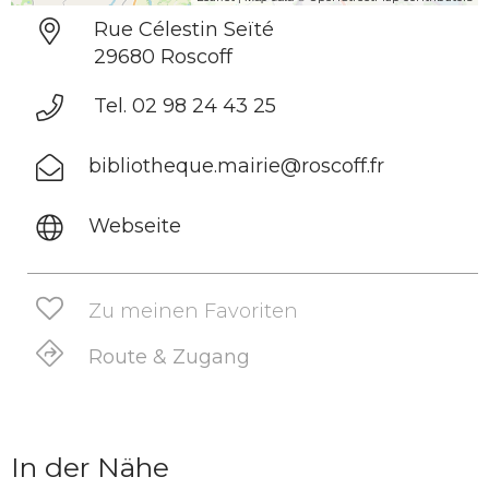
Rue Célestin Seïté
29680 Roscoff
Tel. 02 98 24 43 25
bibliotheque.mairie@roscoff.fr
Webseite
Zu meinen Favoriten
Route & Zugang
In der Nähe