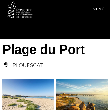
Cookies management panel
MENÜ
Plage du Port
PLOUESCAT