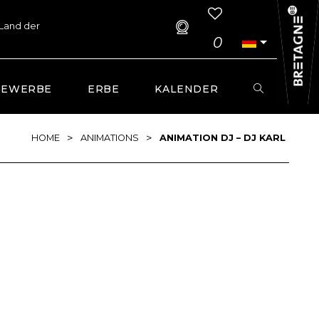
 Land der
0
GEWERBE
ERBE
KALENDER
>
>
HOME
ANIMATIONS
ANIMATION DJ – DJ KARL