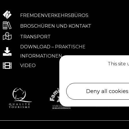
FREMDENVERKEHRSBÜROS
BROSCHÜREN UND KONTAKT
TRANSPORT
DOWNLOAD – PRAKTISCHE
INFORMATIONEN
This site
VIDEO
Deny all cookies