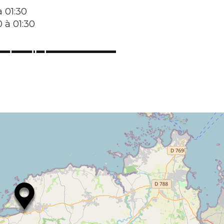
 01:30
 à 01:30