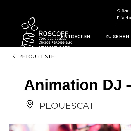
Cookies management panel
Offizie
Pffarrb
ENTDECKEN
ZU SEHEN
RETOUR LISTE
Animation DJ –
PLOUESCAT