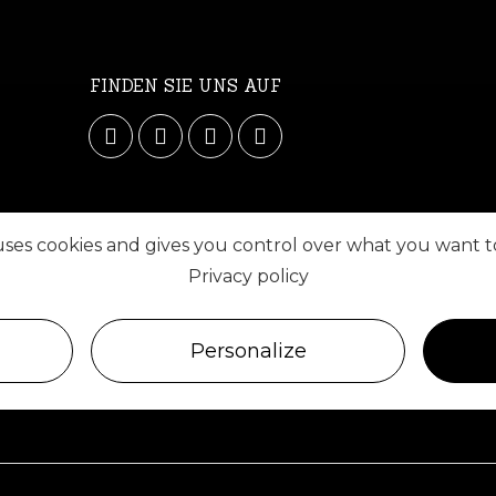
FINDEN SIE UNS AUF
 uses cookies and gives you control over what you want t
Privacy policy
Personalize