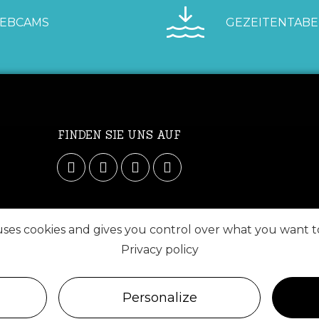
EBCAMS
GEZEITENTABE
FINDEN SIE UNS AUF
 uses cookies and gives you control over what you want t
Privacy policy
Personalize