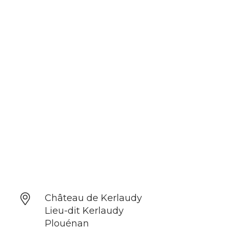
Château de Kerlaudy
Lieu-dit Kerlaudy
Plouénan