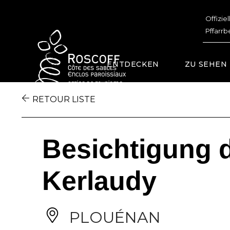
Cookies management panel
Offizie
Pffarrb
ENTDECKEN
ZU SEHEN
RETOUR LISTE
Besichtigung 
Kerlaudy
PLOUÉNAN