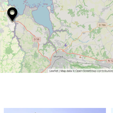
| Map data ©
Leaflet
OpenStreetMap contributor