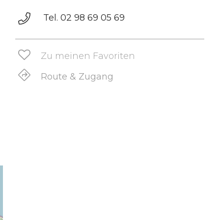
Tel. 02 98 69 05 69
Zu meinen Favoriten
Route & Zugang