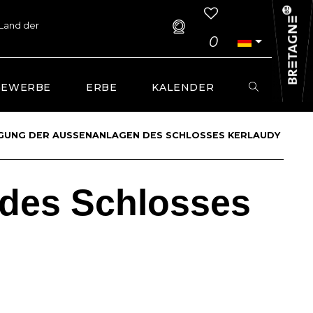
 Land der
0
GEWERBE
ERBE
KALENDER
GUNG DER AUSSENANLAGEN DES SCHLOSSES KERLAUDY
 des Schlosses