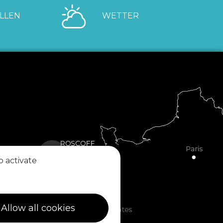
LLEN
WETTER
o activate
Allow all cookies