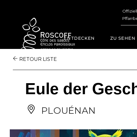
Cookies management panel
Offizie
Pffarrb
ENTDECKEN
ZU SEHEN
RETOUR LISTE
Eule der Gesch
PLOUÉNAN