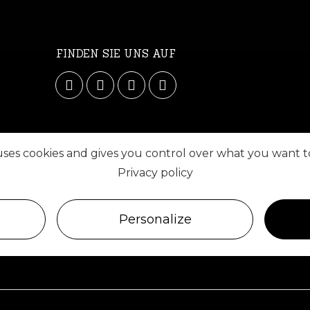
FINDEN SIE UNS AUF
 uses cookies and gives you control over what you want t
Privacy policy
Personalize