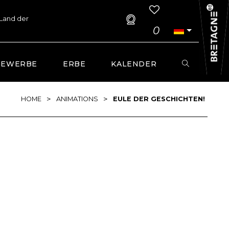
 Land der
0
GEWERBE
ERBE
KALENDER
>
>
HOME
ANIMATIONS
EULE DER GESCHICHTEN!