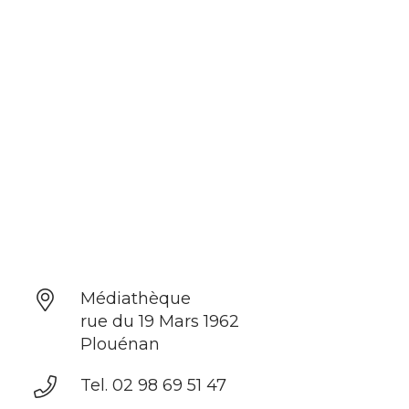
Médiathèque
rue du 19 Mars 1962
Plouénan
Tel. 02 98 69 51 47