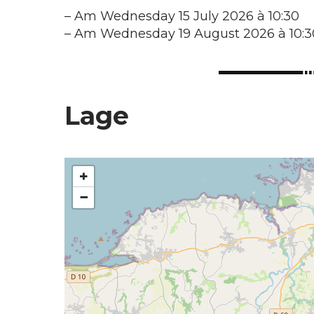
–
Am Wednesday 15 July 2026 à 10:30
–
Am Wednesday 19 August 2026 à 10:3
Lage
+
−