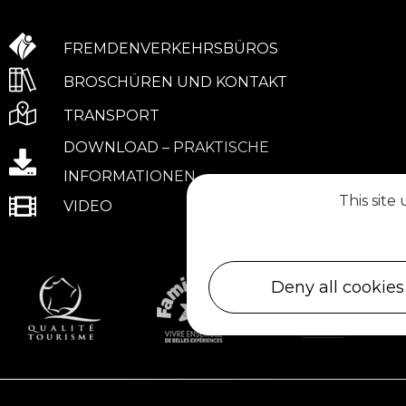
FREMDENVERKEHRSBÜROS
BROSCHÜREN UND KONTAKT
TRANSPORT
DOWNLOAD – PRAKTISCHE
INFORMATIONEN
This site
VIDEO
Deny all cookies