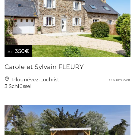
350€
Ab
Carole et Sylvain FLEURY
Plounévez-Lochrist
0.4 km weit
3 Schlüssel