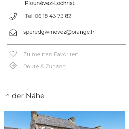
Plounévez-Lochrist
Tel. 06 18 43 73 82
speredgwinevez@orange.fr
Zu meinen Favoriten
Route & Zugang
In der Nähe