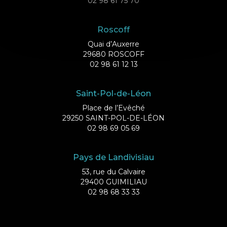
02 98 61 75 70
Roscoff
Quai d’Auxerre
29680 ROSCOFF
02 98 61 12 13
Saint-Pol-de-Léon
Place de l’Evêché
29250 SAINT-POL-DE-LÉON
02 98 69 05 69
Pays de Landivisiau
53, rue du Calvaire
29400 GUIMILIAU
02 98 68 33 33