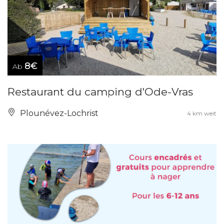
8€
Ab
Restaurant du camping d'Ode-Vras
Plounévez-Lochrist
4 km weit