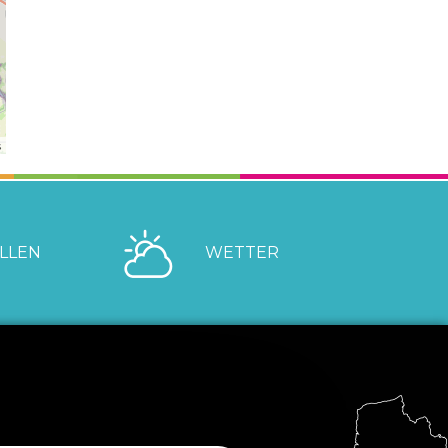
s
LLEN
WETTER