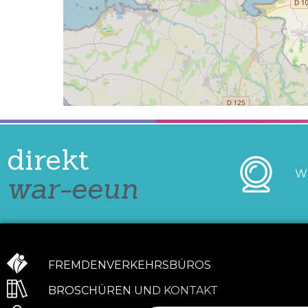
direkt
W
war-eeun
FREMDENVERKEHRSBÜROS
BROSCHÜREN UND KONTAKT