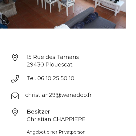
15 Rue des Tamaris
29430 Plouescat
Tel. 06 10 25 50 10
christian29@wanadoo.fr
Besitzer
Christian CHARRIERE
Angebot einer Privatperson