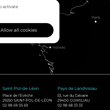
o activate
Allow all cookies
Saint-Pol-de-Léon
Pays de Landivisiau
Place de l’Evêché
53, rue du Calvaire
29250 SAINT-POL-DE-LÉON
29400 GUIMILIAU
02 98 69 05 69
02 98 68 33 33