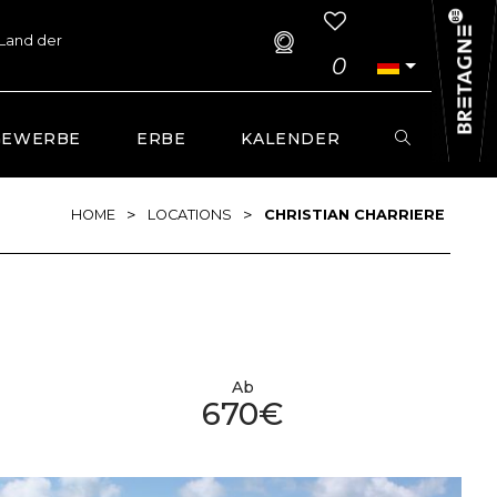
 Land der
0
GEWERBE
ERBE
KALENDER
>
>
HOME
LOCATIONS
CHRISTIAN CHARRIERE
Ab
670€