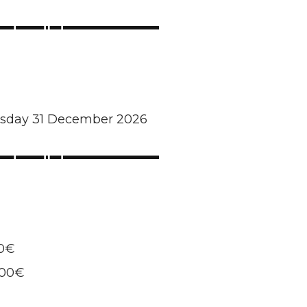
ursday 31 December 2026
00€
,00€