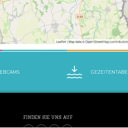
| Map data ©
Leaflet
OpenStreetMap contributor
EBCAMS
GEZEITENTABE
FINDEN SIE UNS AUF