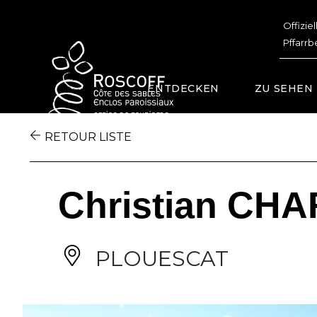
Cookies management panel
Offizie
Pffarrb
ENTDECKEN
ZU SEHEN
RETOUR LISTE
Christian CH
PLOUESCAT