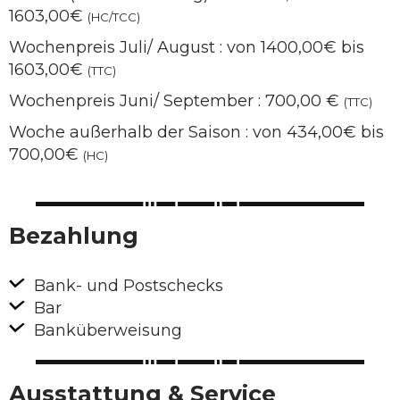
1603,00€
(HC/TCC)
Wochenpreis Juli/ August : von 1400,00€ bis
1603,00€
(TTC)
Wochenpreis Juni/ September : 700,00 €
(TTC)
Woche außerhalb der Saison : von 434,00€ bis
700,00€
(HC)
Bezahlung
Bank- und Postschecks
Bar
Banküberweisung
Ausstattung & Service