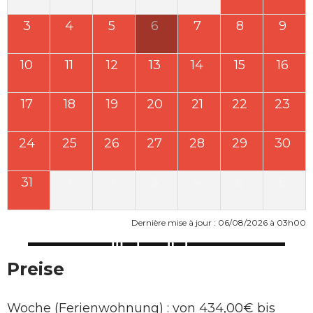
3
4
5
6
7
8
9
10
11
12
13
14
15
16
17
18
19
20
21
22
23
24
25
26
27
28
29
30
31
1
2
3
4
5
6
Dernière mise à jour : 06/08/2026 à 03h00
Preise
Woche (Ferienwohnung) : von 434,00€ bis