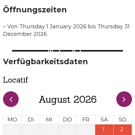
Öffnungszeiten
–
Von Thursday 1 January 2026 bis Thursday 31
December 2026
Verfügbarkeitsdaten
Locatif
August 2026
MO
DI
MI
DO
FR
SA
SO
27
28
29
30
31
1
2