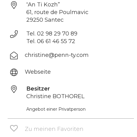
“An Ti Kozh”
61, route de Poulmavic
29250 Santec
Tel. 02 98 29 70 89
Tel. 06 61 46 55 72
christine@penn-ty.com
Webseite
Besitzer
Christine BOTHOREL
Angebot einer Privatperson
Zu meinen Favoriten