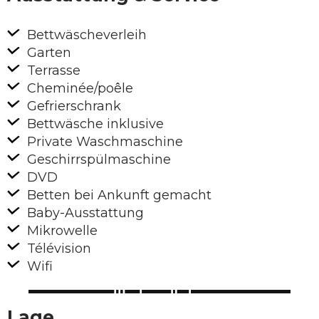
Bettwäscheverleih
Garten
Terrasse
Cheminée/poêle
Gefrierschrank
Bettwäsche inklusive
Private Waschmaschine
Geschirrspülmaschine
DVD
Betten bei Ankunft gemacht
Baby-Ausstattung
Mikrowelle
Télévision
Wifi
Lage