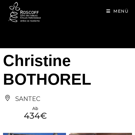
Cookies management panel
MENÜ
Christine
BOTHOREL
SANTEC
Ab
434€