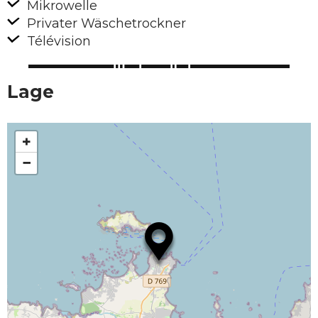
Mikrowelle
Privater Wäschetrockner
Télévision
Lage
+
−