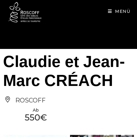
Cookies management panel
MENÜ
Claudie et Jean-
Marc CRÉACH
ROSCOFF
Ab
550€