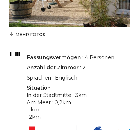
MEHR FOTOS
Fassungsvermögen
: 4 Personen
Anzahl der Zimmer
: 2
Sprachen : Englisch
Situation
In der Stadtmitte : 3km
Am Meer : 0,2km
: 1km
: 2km