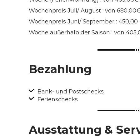
Wochenpreis Juli/ August : von 680,00
Wochenpreis Juni/ September : 450,00
Woche außerhalb der Saison : von 405
Bezahlung
Bank- und Postschecks
Ferienschecks
Ausstattung & Ser