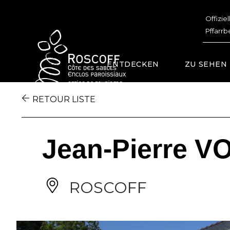
Cookies management panel
Offizie
Pffarrb
ENTDECKEN
ZU SEHEN
RETOUR LISTE
Jean-Pierre 
ROSCOFF