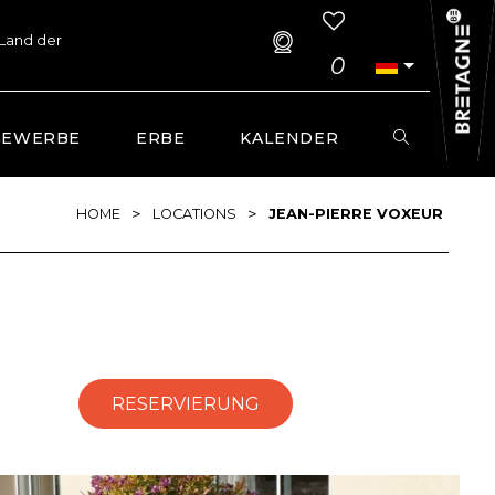
 Land der
0
GEWERBE
ERBE
KALENDER
>
>
HOME
LOCATIONS
JEAN-PIERRE VOXEUR
RESERVIERUNG