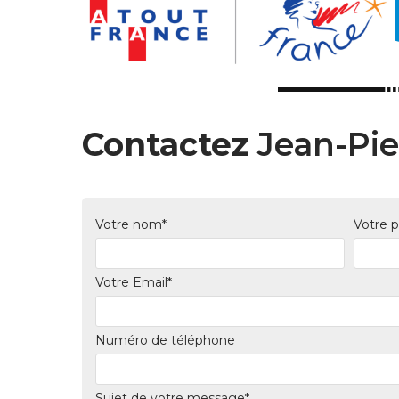
Contactez
Jean-Pi
Votre nom*
Votre 
Votre Email*
Numéro de téléphone
Sujet de votre message*