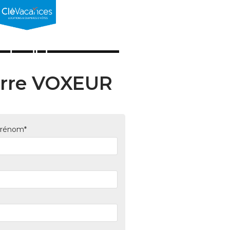
erre VOXEUR
prénom*