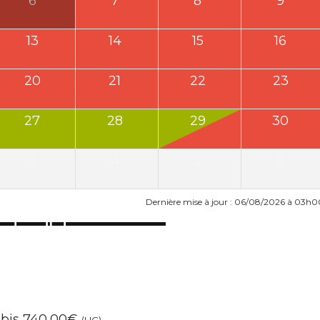
6
7
8
9
13
14
15
16
20
21
22
23
27
28
29
30
3
4
5
6
Dernière mise à jour : 06/08/2026 à 03h0
 bis 740,00€