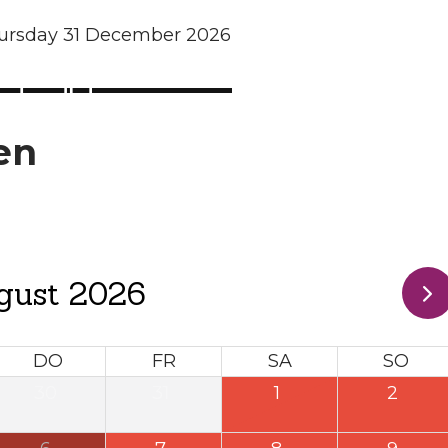
ursday 31 December 2026
en
gust 2026
DO
FR
SA
SO
30
31
1
2