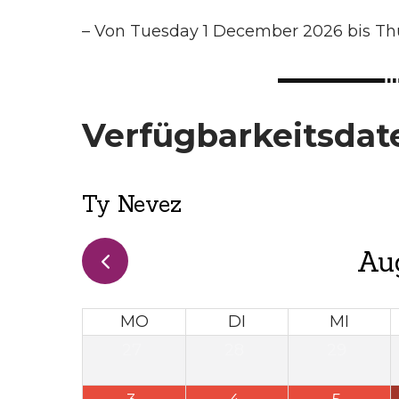
–
Von Tuesday 1 December 2026 bis Th
Verfügbarkeitsdat
Ty Nevez
Au
MO
DI
MI
27
28
29