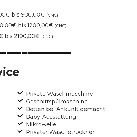
,00€ bis 900,00€
(CNC)
00,00€ bis 1200,00€
(CNC)
0€ bis 2100,00€
(CNC)
vice
Private Waschmaschine
Geschirrspülmaschine
Betten bei Ankunft gemacht
Baby-Ausstattung
Mikrowelle
Privater Wäschetrockner