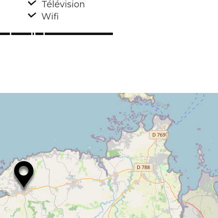
Télévision
Wifi