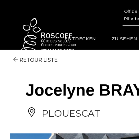
Cookies management panel
Offizie
Pffarrb
ENTDECKEN
ZU SEHEN
RETOUR LISTE
Jocelyne BRA
PLOUESCAT