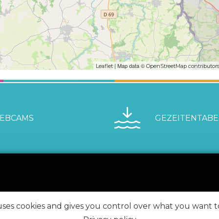
| Map data ©
Leaflet
OpenStreetMap contributor
EBCAMS
GEZEITENTABE
FINDEN SIE UNS AUF
 uses cookies and gives you control over what you want t