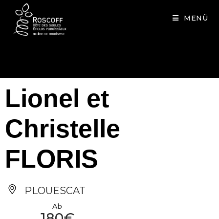
Cookies management panel
MENÜ
Lionel et
Christelle
FLORIS
PLOUESCAT
Ab
180€