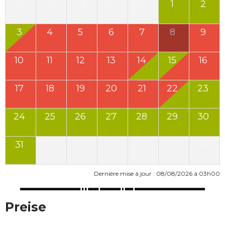
27
28
29
30
31
1
2
3
4
5
6
7
8
9
10
11
12
13
14
15
16
17
18
19
20
21
22
23
24
25
26
27
28
29
30
31
1
2
3
4
5
6
Dernière mise à jour : 08/08/2026 à 03h00
Preise