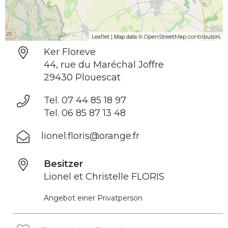
| Map data ©
Leaflet
OpenStreetMap contributors
Ker Floreve
44, rue du Maréchal Joffre
29430 Plouescat
Tel. 07 44 85 18 97
Tel. 06 85 87 13 48
lionel.floris@orange.fr
Besitzer
Lionel et Christelle FLORIS
Angebot einer Privatperson