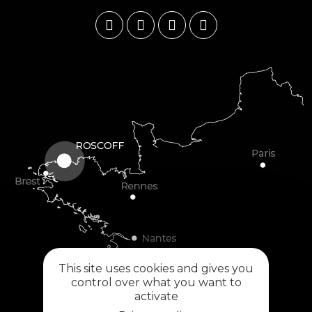
This site uses cookies and gives you
control over what you want to
activate