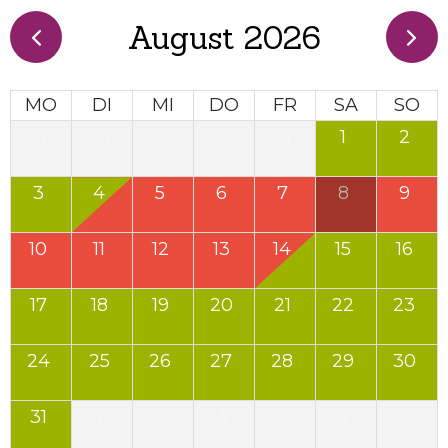
August 2026
MO
DI
MI
DO
FR
SA
SO
27
28
29
30
31
1
2
3
4
5
6
7
8
9
10
11
12
13
14
15
16
17
18
19
20
21
22
23
24
25
26
27
28
29
30
31
1
2
3
4
5
6