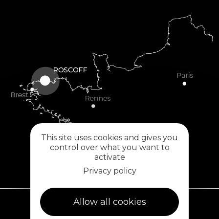
This site uses cookies and gives you
control over what you want to
activate
Privacy policy
Allow all cookies
Plouescat