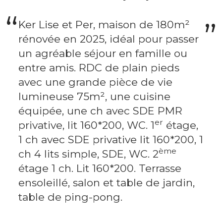
Ker Lise et Per, maison de 180m²
rénovée en 2025, idéal pour passer
un agréable séjour en famille ou
entre amis. RDC de plain pieds
avec une grande pièce de vie
lumineuse 75m², une cuisine
équipée, une ch avec SDE PMR
er
privative, lit 160*200, WC. 1
étage,
1 ch avec SDE privative lit 160*200, 1
ème
ch 4 lits simple, SDE, WC. 2
étage 1 ch. Lit 160*200. Terrasse
ensoleillé, salon et table de jardin,
table de ping-pong.