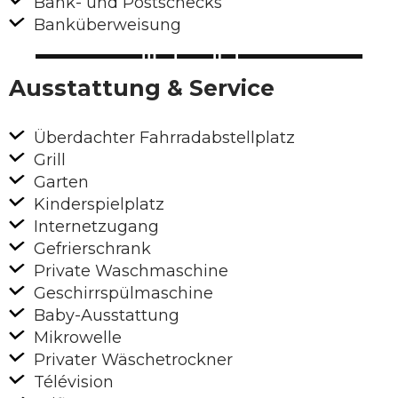
Bank- und Postschecks
Banküberweisung
Ausstattung & Service
Überdachter Fahrradabstellplatz
Grill
Garten
Kinderspielplatz
Internetzugang
Gefrierschrank
Private Waschmaschine
Geschirrspülmaschine
Baby-Ausstattung
Mikrowelle
Privater Wäschetrockner
Télévision