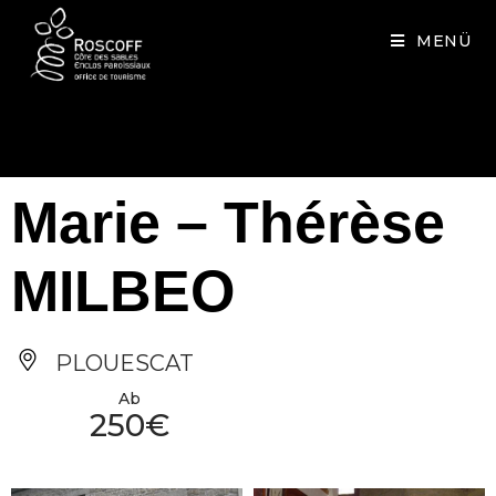
Cookies management panel
MENÜ
Marie – Thérèse
MILBEO
PLOUESCAT
Ab
250€