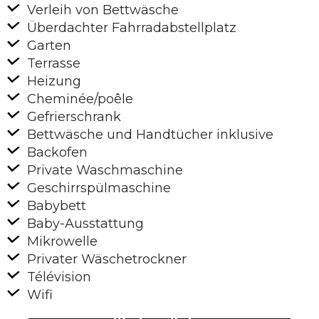
Verleih von Bettwäsche
Überdachter Fahrradabstellplatz
Garten
Terrasse
Heizung
Cheminée/poêle
Gefrierschrank
Bettwäsche und Handtücher inklusive
Backofen
Private Waschmaschine
Geschirrspülmaschine
Babybett
Baby-Ausstattung
Mikrowelle
Privater Wäschetrockner
Télévision
Wifi