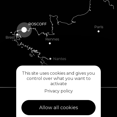
This site uses cookies and gives you
control over what you want to
activate
Privacy policy
Plouescat
Allow all cookies
5, rue des Halles
29430 PLOUESCAT