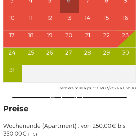
3
4
5
6
7
8
9
10
11
12
13
14
15
16
17
18
19
20
21
22
23
24
25
26
27
28
29
30
31
1
2
3
4
5
6
Dernière mise à jour : 06/08/2026 à 03h00
Preise
Wochenende (Apartment) : von 250,00€ bis
350,00€
(HC)