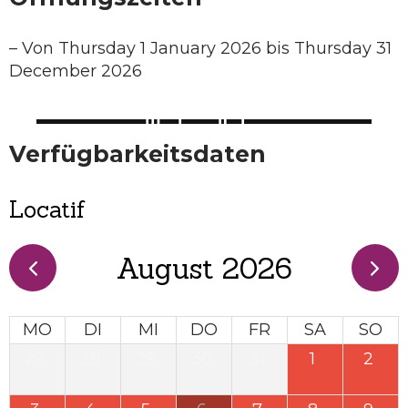
–
Von Thursday 1 January 2026 bis Thursday 31
December 2026
Verfügbarkeitsdaten
Locatif
August 2026
MO
DI
MI
DO
FR
SA
SO
27
28
29
30
31
1
2