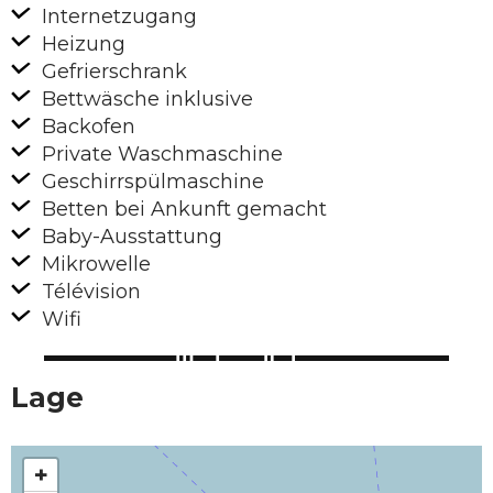
Internetzugang
Heizung
Gefrierschrank
Bettwäsche inklusive
Backofen
Private Waschmaschine
Geschirrspülmaschine
Betten bei Ankunft gemacht
Baby-Ausstattung
Mikrowelle
Télévision
Wifi
Lage
+