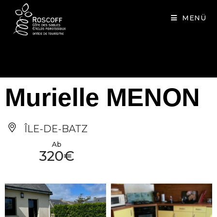
Cookies management panel
MENÜ
Murielle MENON
ÎLE-DE-BATZ
Ab
320€