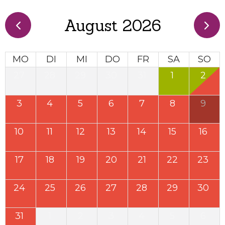
August 2026
MO
DI
MI
DO
FR
SA
SO
27
28
29
30
31
1
2
3
4
5
6
7
8
9
10
11
12
13
14
15
16
17
18
19
20
21
22
23
24
25
26
27
28
29
30
31
1
2
3
4
5
6