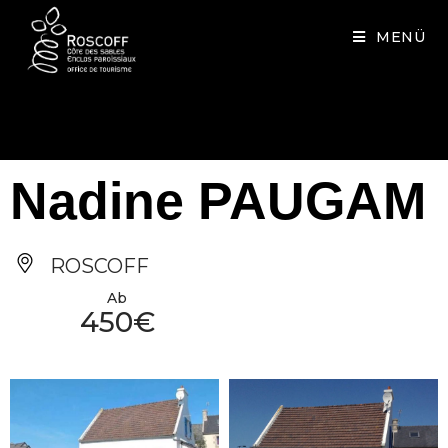
Cookies management panel
MENÜ
Nadine PAUGAM
ROSCOFF
Ab
450€