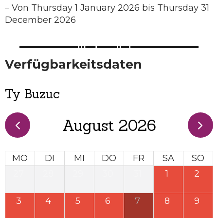
–
Von Thursday 1 January 2026 bis Thursday 31
December 2026
Verfügbarkeitsdaten
Ty Buzuc
August 2026
MO
DI
MI
DO
FR
SA
SO
27
28
29
30
31
1
2
3
4
5
6
7
8
9