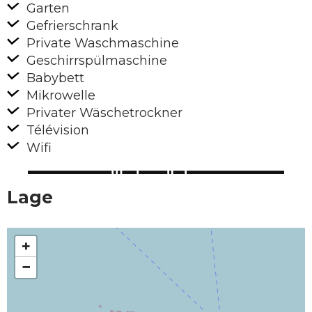
Garten
Gefrierschrank
Private Waschmaschine
Geschirrspülmaschine
Babybett
Mikrowelle
Privater Wäschetrockner
Télévision
Wifi
Lage
+
−