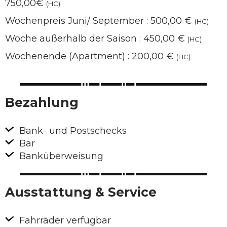
750,00€
(HC)
Wochenpreis Juni/ September : 500,00 €
(HC)
Woche außerhalb der Saison : 450,00 €
(HC)
Wochenende (Apartment) : 200,00 €
(HC)
Bezahlung
Bank- und Postschecks
Bar
Banküberweisung
Ausstattung & Service
Fahrräder verfügbar