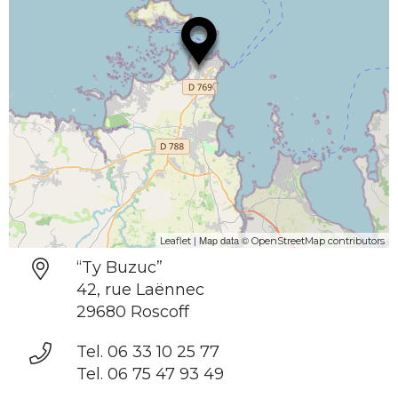
| Map data ©
Leaflet
OpenStreetMap contributors
“Ty Buzuc”
42, rue Laënnec
29680 Roscoff
Tel. 06 33 10 25 77
Tel. 06 75 47 93 49