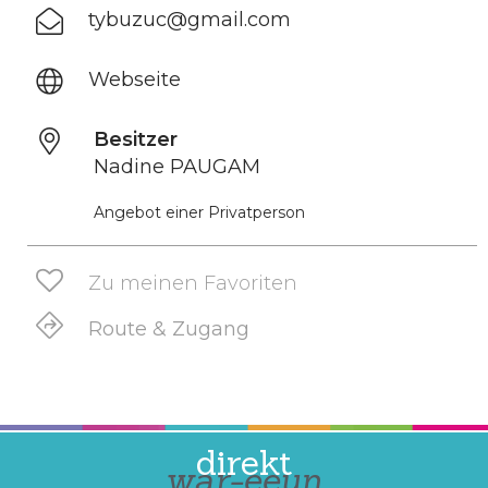
tybuzuc@gmail.com
Webseite
Besitzer
Nadine PAUGAM
Angebot einer Privatperson
Zu meinen Favoriten
Route & Zugang
direkt
war-eeun