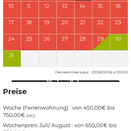
10
11
12
13
14
15
16
17
18
19
20
21
22
23
24
25
26
27
28
29
30
31
1
2
3
4
5
6
Dernière mise à jour : 07/08/2026 à 03h00
Preise
Woche (Ferienwohnung) : von 450,00€ bis
750,00€
(HC)
Wochenpreis Juli/ August : von 650,00€ bis