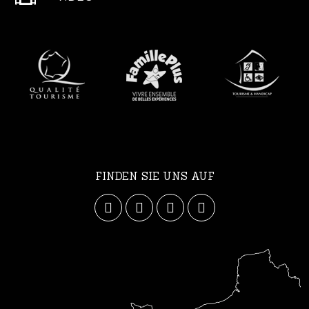
FINDEN SIE UNS AUF