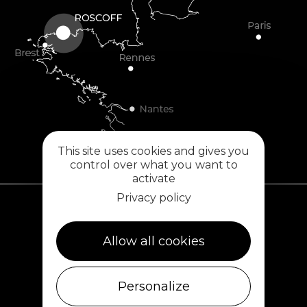
This site uses cookies and gives you
control over what you want to
activate
Privacy policy
Plouescat
Allow all cookies
5, rue des Halles
29430 PLOUESCAT
02 98 69 62 18
Personalize