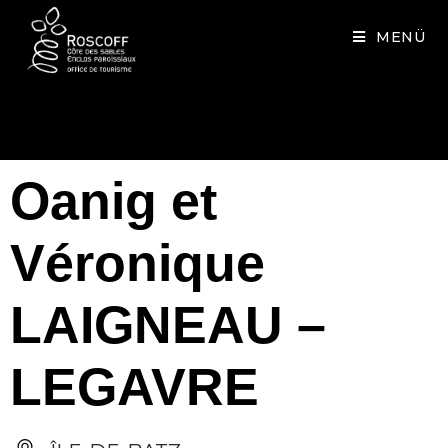
Cookies management panel
MENÜ
Oanig et
Véronique
LAIGNEAU –
LEGAVRE