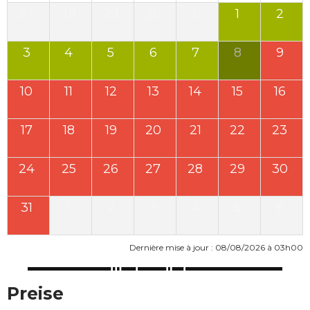
27
28
29
30
31
1
2
3
4
5
6
7
8
9
10
11
12
13
14
15
16
17
18
19
20
21
22
23
24
25
26
27
28
29
30
31
1
2
3
4
5
6
Dernière mise à jour : 08/08/2026 à 03h00
Preise