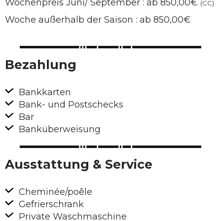
Wochenpreis Juni/ September : ab 850,00€
(CC)
Woche außerhalb der Saison : ab 850,00€
Bezahlung
Bankkarten
Bank- und Postschecks
Bar
Banküberweisung
Ausstattung & Service
Cheminée/poêle
Gefrierschrank
Private Waschmaschine