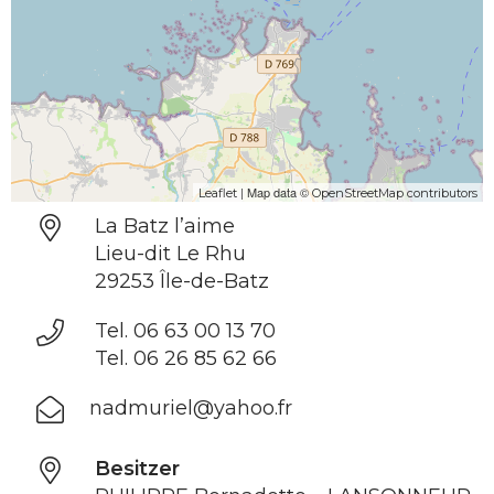
| Map data ©
Leaflet
OpenStreetMap contributors
La Batz l’aime
Lieu-dit Le Rhu
29253 Île-de-Batz
Tel. 06 63 00 13 70
Tel. 06 26 85 62 66
nadmuriel@yahoo.fr
Besitzer