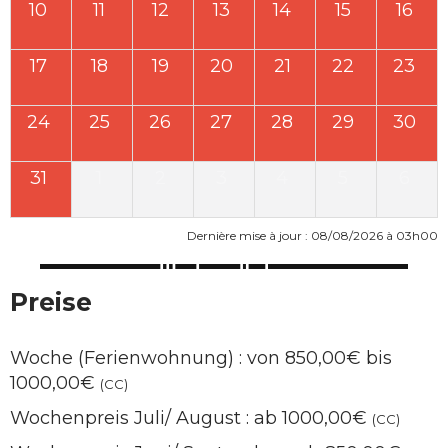
10
11
12
13
14
15
16
17
18
19
20
21
22
23
24
25
26
27
28
29
30
31
1
2
3
4
5
6
Dernière mise à jour : 08/08/2026 à 03h00
Preise
Woche (Ferienwohnung) : von 850,00€ bis
1000,00€
(CC)
Wochenpreis Juli/ August : ab 1000,00€
(CC)