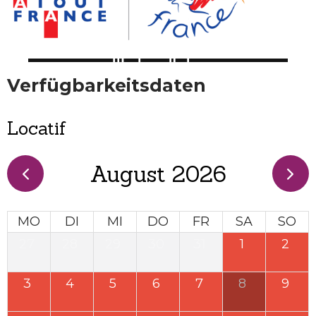
Verfügbarkeitsdaten
Locatif
August 2026
MO
DI
MI
DO
FR
SA
SO
27
28
29
30
31
1
2
3
4
5
6
7
8
9