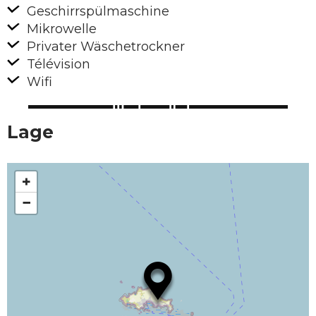
Geschirrspülmaschine
Mikrowelle
Privater Wäschetrockner
Télévision
Wifi
Lage
+
−