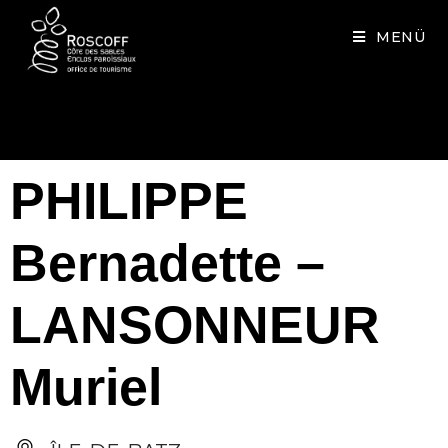
Cookies management panel
MENÜ
PHILIPPE
Bernadette –
LANSONNEUR
Muriel