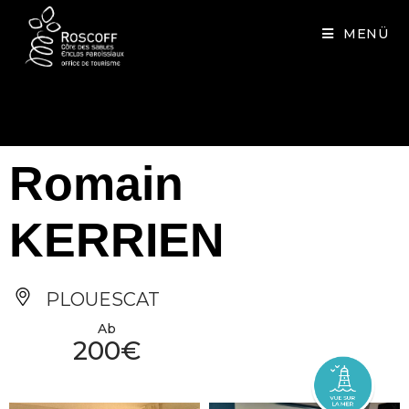
Cookies management panel
MENÜ
Romain
KERRIEN
PLOUESCAT
Ab
200€