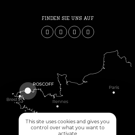
FINDEN SIE UNS AUF
This site uses cookies and gives you
control over what you want to
activate