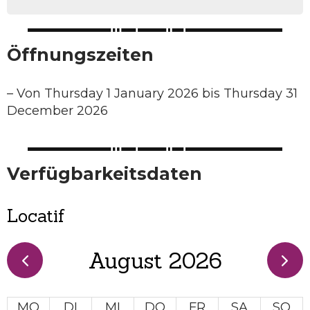
Öffnungszeiten
–
Von Thursday 1 January 2026 bis Thursday 31
December 2026
Verfügbarkeitsdaten
Locatif
August 2026
MO
DI
MI
DO
FR
SA
SO