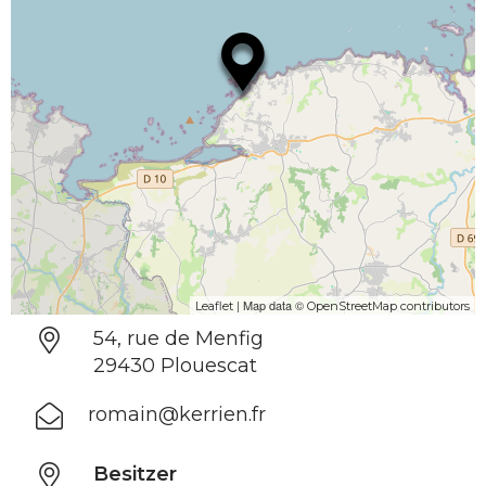
| Map data ©
Leaflet
OpenStreetMap contributors
54, rue de Menfig
29430 Plouescat
romain@kerrien.fr
Besitzer