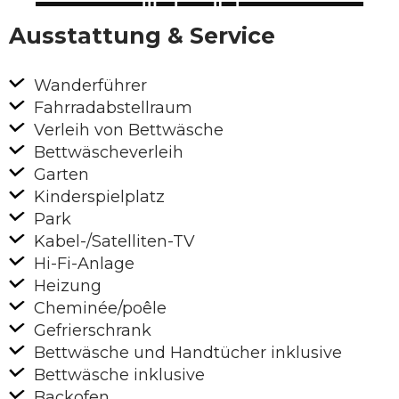
Ausstattung & Service
Wanderführer
Fahrradabstellraum
Verleih von Bettwäsche
Bettwäscheverleih
Garten
Kinderspielplatz
Park
Kabel-/Satelliten-TV
Hi-Fi-Anlage
Heizung
Cheminée/poêle
Gefrierschrank
Bettwäsche und Handtücher inklusive
Bettwäsche inklusive
Backofen