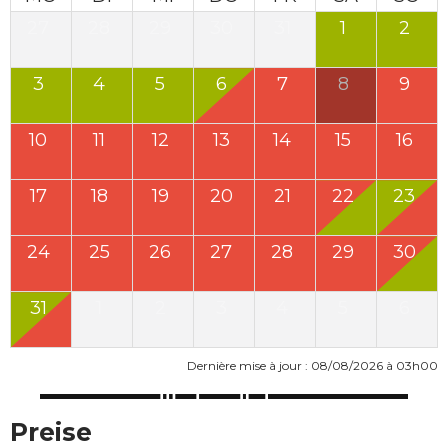
27
28
29
30
31
1
2
3
4
5
6
7
8
9
10
11
12
13
14
15
16
17
18
19
20
21
22
23
24
25
26
27
28
29
30
31
1
2
3
4
5
6
Dernière mise à jour : 08/08/2026 à 03h00
Preise