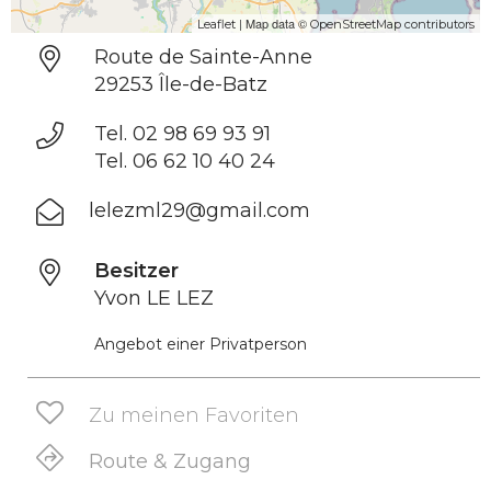
| Map data ©
Leaflet
OpenStreetMap contributors
Route de Sainte-Anne
29253 Île-de-Batz
Tel. 02 98 69 93 91
Tel. 06 62 10 40 24
lelezml29@gmail.com
Besitzer
Yvon LE LEZ
Angebot einer Privatperson
Zu meinen Favoriten
Route & Zugang