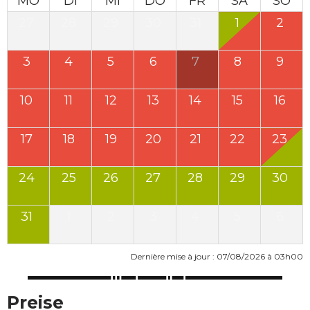
MO
DI
MI
DO
FR
SA
SO
27
28
29
30
31
1
2
3
4
5
6
7
8
9
10
11
12
13
14
15
16
17
18
19
20
21
22
23
24
25
26
27
28
29
30
31
1
2
3
4
5
6
Dernière mise à jour : 07/08/2026 à 03h00
Preise