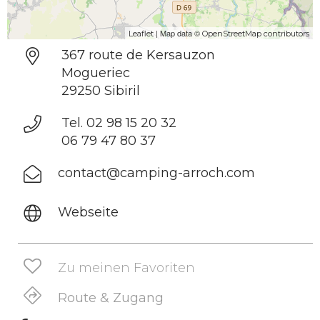
| Map data ©
Leaflet
OpenStreetMap contributors
367 route de Kersauzon
Mogueriec
29250 Sibiril
Tel. 02 98 15 20 32
06 79 47 80 37
contact@camping-arroch.com
Webseite
Zu meinen Favoriten
Route & Zugang