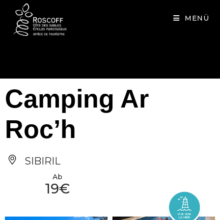
Cookies management panel
MENÜ
Camping Ar
Roc’h
SIBIRIL
Ab
19€