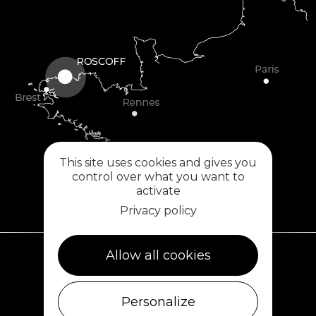
This site uses cookies and gives you
control over what you want to
activate
Privacy policy
Allow all cookies
Plouescat
5, rue des Halles
Personalize
29430 PLOUESCAT