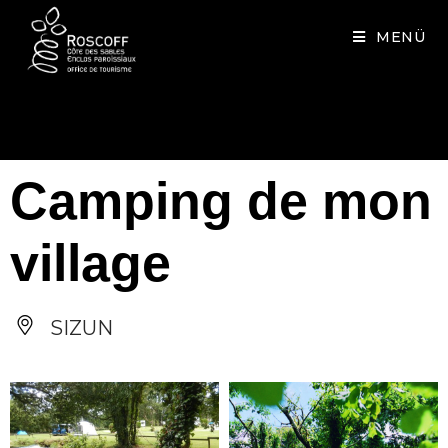
Cookies management panel
MENÜ
Camping de mon
village
SIZUN