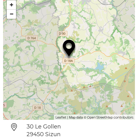
+
−
| Map data ©
Leaflet
OpenStreetMap contributors
30 Le Gollen
29450 Sizun