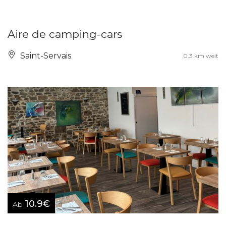
Aire de camping-cars
Saint-Servais
0.3 km weit
10.9€
Ab