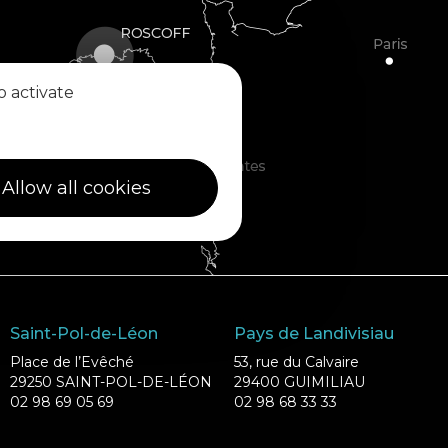
o activate
Allow all cookies
Saint-Pol-de-Léon
Pays de Landivisiau
Place de l’Evêché
53, rue du Calvaire
29250 SAINT-POL-DE-LÉON
29400 GUIMILIAU
02 98 69 05 69
02 98 68 33 33