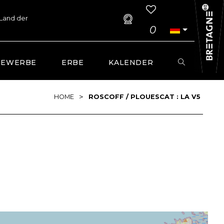
 Land der
0
GEWERBE
ERBE
KALENDER
>
HOME
ROSCOFF / PLOUESCAT : LA V5