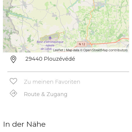
| Map data ©
Leaflet
OpenStreetMap contributors
29440 Plouzévédé
Zu meinen Favoriten
Route & Zugang
In der Nähe