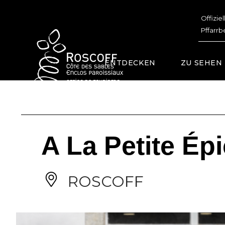
Cookies management panel
Offizie
Pffarrb
ENTDECKEN
ZU SEHEN
A La Petite Épi
ROSCOFF