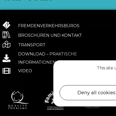
FREMDENVERKEHRSBÜROS
BROSCHÜREN UND KONTAKT
TRANSPORT
DOWNLOAD – PRAKTISCHE
INFORMATIONEN
This site
VIDEO
Deny all cookies