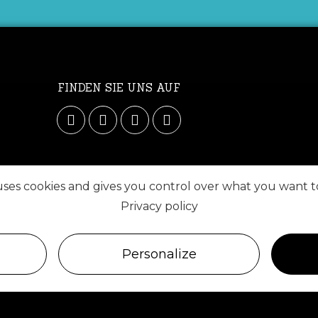
FINDEN SIE UNS AUF
 uses cookies and gives you control over what you want t
Privacy policy
Personalize