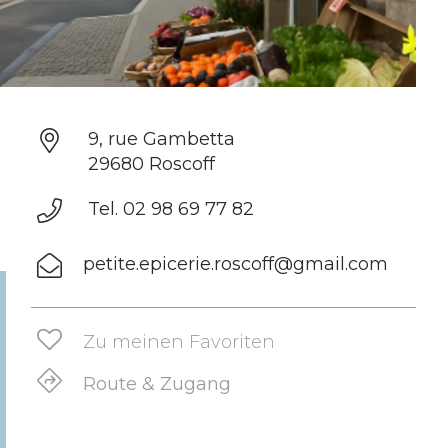
9, rue Gambetta
29680 Roscoff
Tel. 02 98 69 77 82
petite.epicerie.roscoff@gmail.com
Zu meinen Favoriten
Route & Zugang