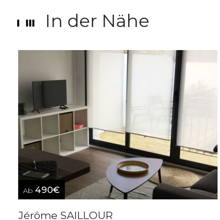
In der Nähe
490€
Ab
Jérôme SAILLOUR