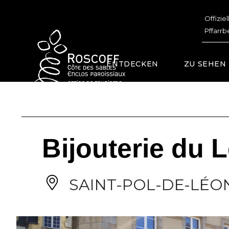
Cookies management panel
Offizie
Pffarrb
ENTDECKEN
ZU SEHEN
Bijouterie du 
SAINT-POL-DE-LÉO