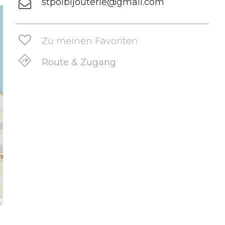
stpolbijouterie@gmail.com
Zu meinen Favoriten
Route & Zugang
s