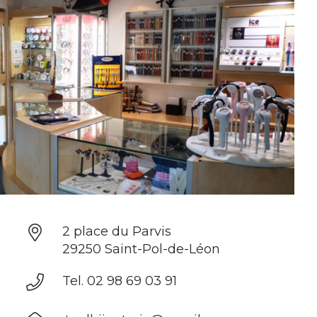
2 place du Parvis
29250 Saint-Pol-de-Léon
Tel. 02 98 69 03 91