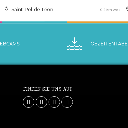
Saint-Pol-de-Léon
0.2 km weit
EBCAMS
GEZEITENTABE
FINDEN SIE UNS AUF