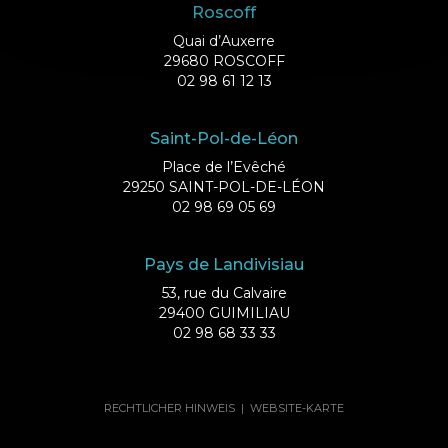
Roscoff
Quai d’Auxerre
29680 ROSCOFF
02 98 61 12 13
Saint-Pol-de-Léon
Place de l’Evêché
29250 SAINT-POL-DE-LÉON
02 98 69 05 69
Pays de Landivisiau
53, rue du Calvaire
29400 GUIMILIAU
02 98 68 33 33
RECHTLICHER HINWEIS
|
WEBSITE-KARTE