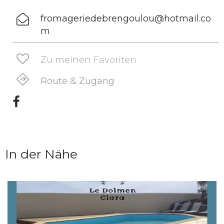
fromageriedebrengoulou@hotmail.co
m
Zu meinen Favoriten
Route & Zugang
In der Nähe