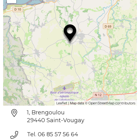
| Map data ©
Leaflet
OpenStreetMap contributors
1, Brengoulou
29440 Saint-Vougay
Tel. 06 85 57 56 64