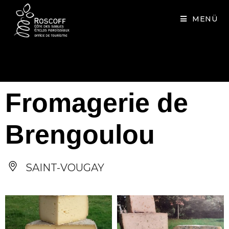
Cookies management panel
MENÜ
Fromagerie de
Brengoulou
SAINT-VOUGAY