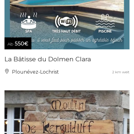
550€
Ab
La Bâtisse du Dolmen Clara
Plounévez-Lochrist
2 km weit