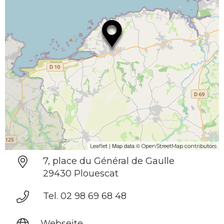
| Map data ©
Leaflet
OpenStreetMap contributors
7, place du Général de Gaulle
29430 Plouescat
Tel. 02 98 69 68 48
Webseite