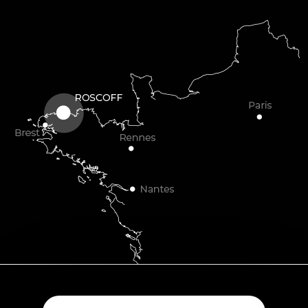
Plouescat