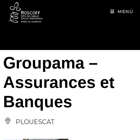
Cookies management panel
MENÜ
Groupama –
Assurances et
Banques
PLOUESCAT