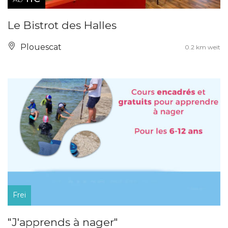
Le Bistrot des Halles
Plouescat
0.2 km weit
Frei
"J'apprends à nager"