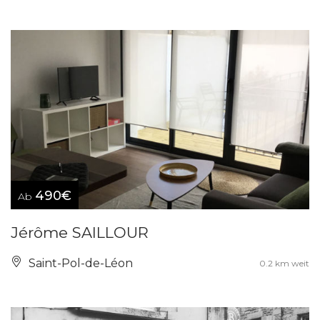
490€
Ab
Jérôme SAILLOUR
Saint-Pol-de-Léon
0.2 km weit