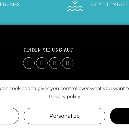
EBCAMS
GEZEITENTABE
FINDEN SIE UNS AUF
 uses cookies and gives you control over what you want t
Privacy policy
Personalize