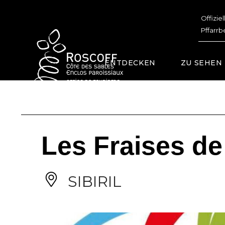
Cookies management panel
Offizie
Pffarrb
ENTDECKEN
ZU SEHEN
Les Fraises de 
SIBIRIL