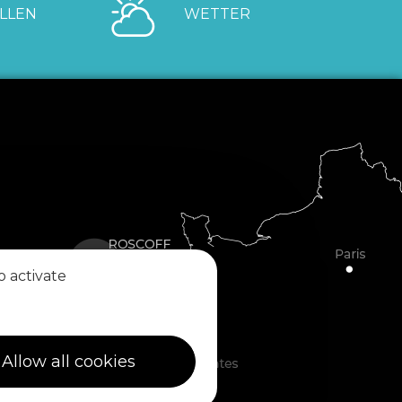
LLEN
WETTER
o activate
Allow all cookies