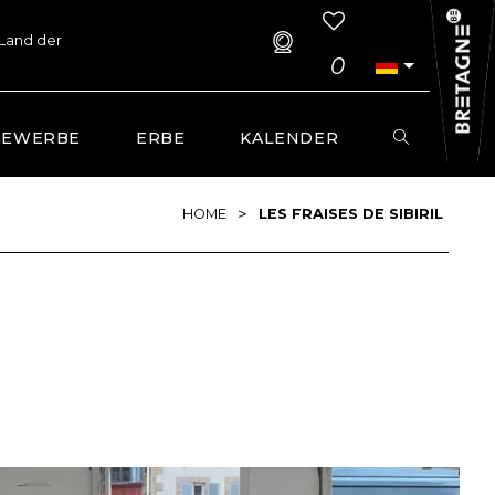
 Land der
0
GEWERBE
ERBE
KALENDER
>
HOME
LES FRAISES DE SIBIRIL