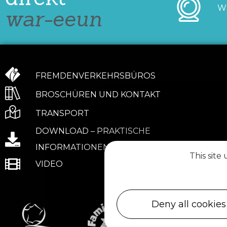
W
war-eeun
FREMDENVERKEHRSBÜROS
BROSCHÜREN UND KONTAKT
TRANSPORT
DOWNLOAD – PRAKTISCHE
INFORMATIONEN
This site
VIDEO
Deny all cookies