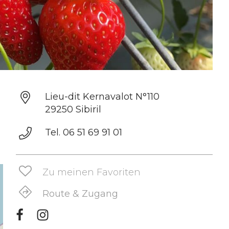
Lieu-dit Kernavalot N°110
29250 Sibiril
Tel. 06 51 69 91 01
Zu meinen Favoriten
Route & Zugang