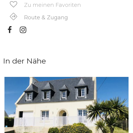
Zu meinen Favoriten
Route & Zugang
In der Nähe