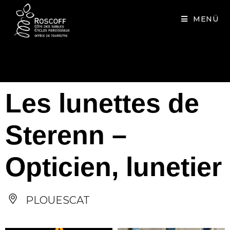
Cookies management panel
MENÜ
Les lunettes de
Sterenn –
Opticien, lunetier
PLOUESCAT