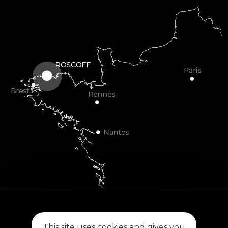
Plouescat
This site uses cookies and gives you