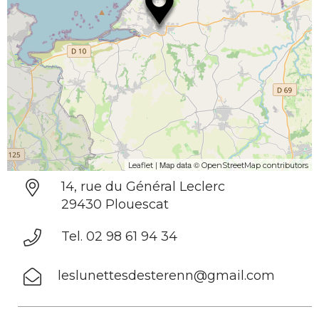
| Map data ©
Leaflet
OpenStreetMap contributors
14, rue du Général Leclerc
29430 Plouescat
Tel. 02 98 61 94 34
leslunettesdesterenn@gmail.com