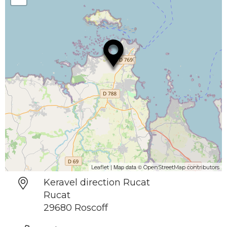
| Map data ©
Leaflet
OpenStreetMap contributors
Keravel direction Rucat
Rucat
29680 Roscoff