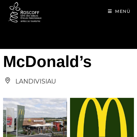
Cookies management panel
MENÜ
McDonald’s
LANDIVISIAU