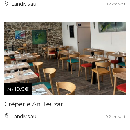
Landivisiau
0.2 km weit
10.9€
Ab
Crêperie An Teuzar
Landivisiau
0.2 km weit