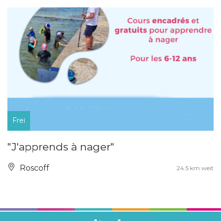
Frei
"J'apprends à nager"
Roscoff
24.5 km weit