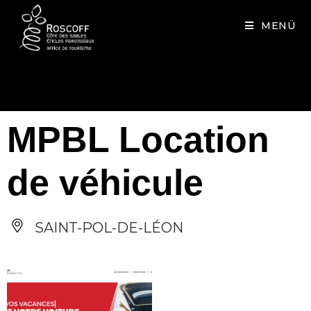
Cookies management panel
MENÜ
MPBL Location
de véhicule
SAINT-POL-DE-LÉON