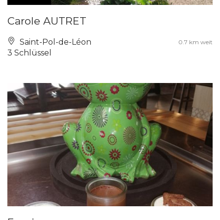
Carole AUTRET
Saint-Pol-de-Léon
0.7 km weit
3 Schlüssel