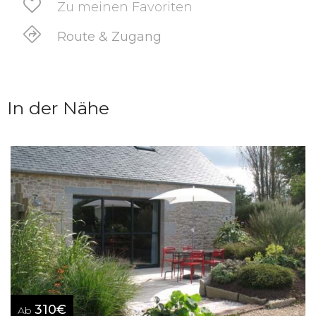
Zu meinen Favoriten
Route & Zugang
In der Nähe
310€
Ab