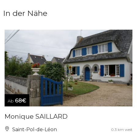
In der Nähe
68€
Ab
Monique SAILLARD
Saint-Pol-de-Léon
0.3 km weit