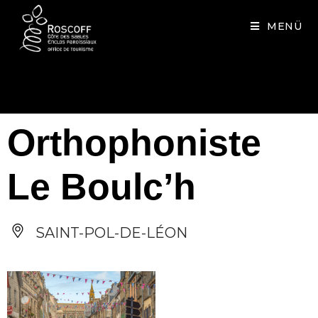
Cookies management panel
MENÜ
Orthophoniste
Le Boulc’h
SAINT-POL-DE-LÉON