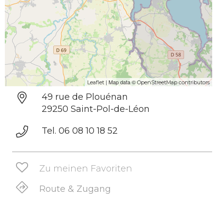
| Map data ©
Leaflet
OpenStreetMap contributors
49 rue de Plouénan
29250 Saint-Pol-de-Léon
Tel. 06 08 10 18 52
Zu meinen Favoriten
Route & Zugang