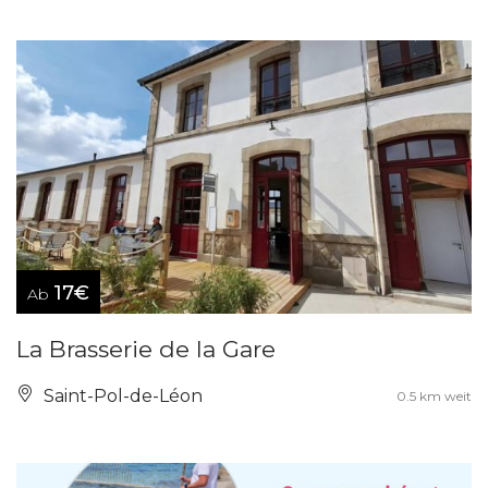
17€
Ab
La Brasserie de la Gare
Saint-Pol-de-Léon
0.5 km weit