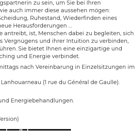
ngspartnerin zu sein, um Sie bei Ihren
 wie auch immer diese aussehen mögen:
 Scheidung, Ruhestand, Wiederfinden eines
, neue Herausforderungen …
ie antreibt, ist, Menschen dabei zu begleiten, sich
es Vergnügens und ihrer Intuition zu verbinden,
ühren. Sie bietet Ihnen eine einzigartige und
ching und Energie verbindet.
ittags nach Vereinbarung in Einzelsitzungen im
n Lanhouarneau (1 rue du Général de Gaulle).
 und Energiebehandlungen.
ersion)