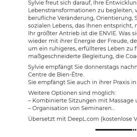
Sylvie freut sich darauf, Ihre Entwicklu
Lebenstransformationen zu begleiten,
berufliche Veränderung, Orientierung,
sozialen Lebens, das Ihnen entspricht
Ihr größter Antrieb ist die ENVIE. Was s
wieder mit ihrer Energie der Freude, d
um ein ruhigeres, erfüllteres Leben zu f
maßgeschneiderte Begleitung, die Coa
Sylvie empfängt Sie donnerstags nachm
Centre de Bien-Être.
Sie empfängt Sie auch in ihrer Praxis i
Weitere Optionen sind möglich:
– Kombinierte Sitzungen mit Massage
– Organisation von Seminaren…
Übersetzt mit DeepL.com (kostenlose V