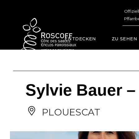
Cookies management panel
Offizie
Pffarrb
ENTDECKEN
ZU SEHEN
Sylvie Bauer –
PLOUESCAT