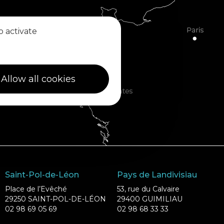
o activate
Allow all cookies
Saint-Pol-de-Léon
Pays de Landivisiau
Place de l’Evêché
53, rue du Calvaire
29250 SAINT-POL-DE-LÉON
29400 GUIMILIAU
02 98 69 05 69
02 98 68 33 33