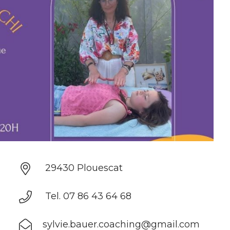
29430 Plouescat
Tel. 07 86 43 64 68
sylvie.bauer.coaching@gmail.com