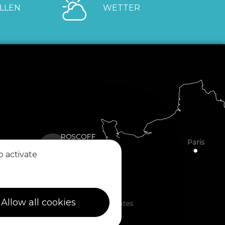
LLEN
WETTER
o activate
Allow all cookies