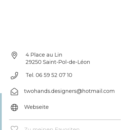
4 Place au Lin
29250 Saint-Pol-de-Léon
Tel. 06 59 52 07 10
twohands.designers@hotmail.com
Webseite
Zu meinen Favoriten