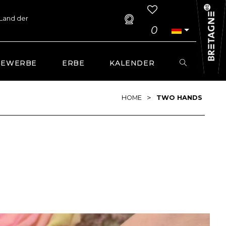
 Land der
0
GEWERBE
ERBE
KALENDER
>
HOME
TWO HANDS