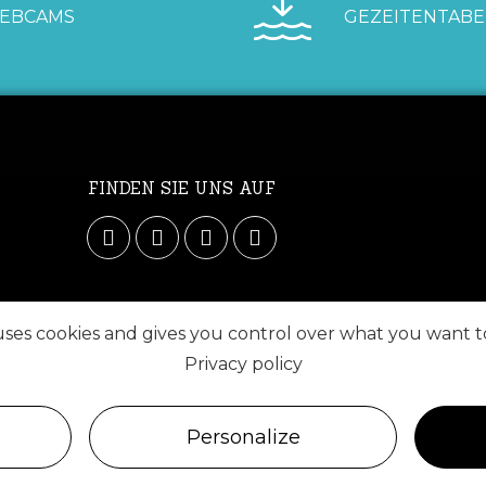
EBCAMS
GEZEITENTABE
FINDEN SIE UNS AUF
 uses cookies and gives you control over what you want t
Privacy policy
Personalize