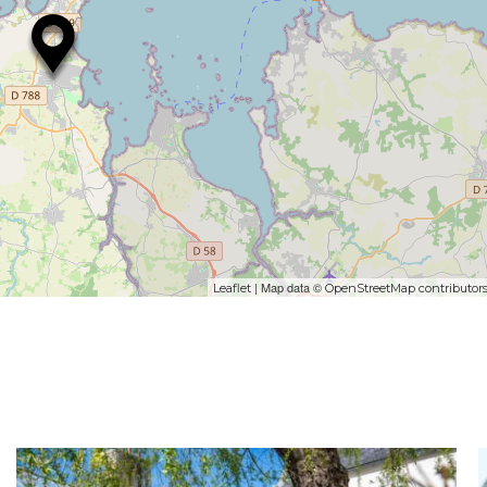
| Map data ©
Leaflet
OpenStreetMap contributor