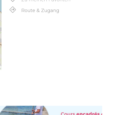
Route & Zugang
s