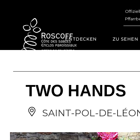
Cookies management panel
Offizie
Pffarrb
ENTDECKEN
ZU SEHEN
TWO HANDS
SAINT-POL-DE-LÉO