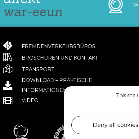
W
war-eeun
FREMDENVERKEHRSBÜROS
BROSCHÜREN UND KONTAKT
TRANSPORT
DOWNLOAD – PRAKTISCHE
INFORMATIONEN
This site
VIDEO
Deny all cookies