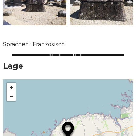
Sprachen : Französisch
Lage
+
−