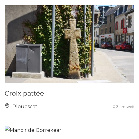
Croix pattée
Plouescat
0.3 km weit