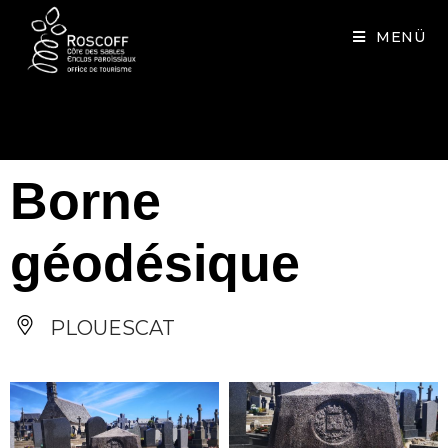
Cookies management panel
MENÜ
Borne
géodésique
PLOUESCAT