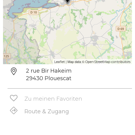
| Map data ©
Leaflet
OpenStreetMap contributors
2 rue Bir Hakeim
29430 Plouescat
Zu meinen Favoriten
Route & Zugang