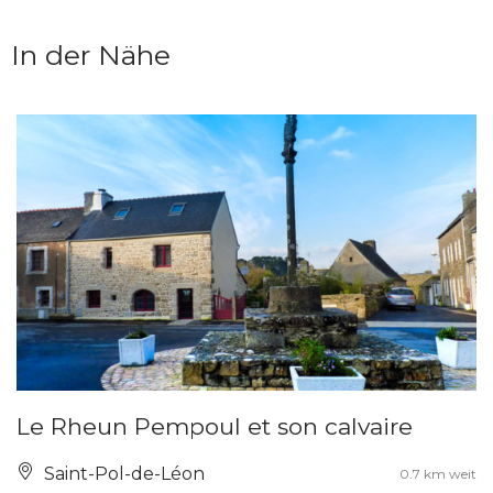
In der Nähe
Le Rheun Pempoul et son calvaire
Saint-Pol-de-Léon
0.7 km weit