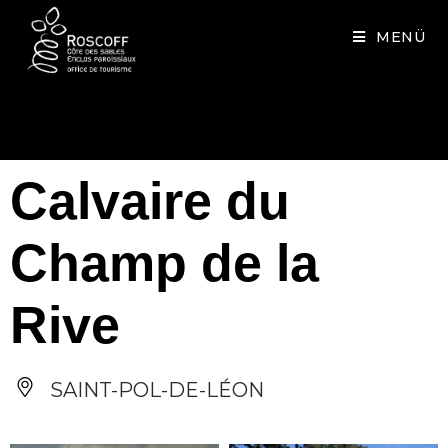
Cookies management panel
MENÜ
Calvaire du
Champ de la
Rive
SAINT-POL-DE-LÉON