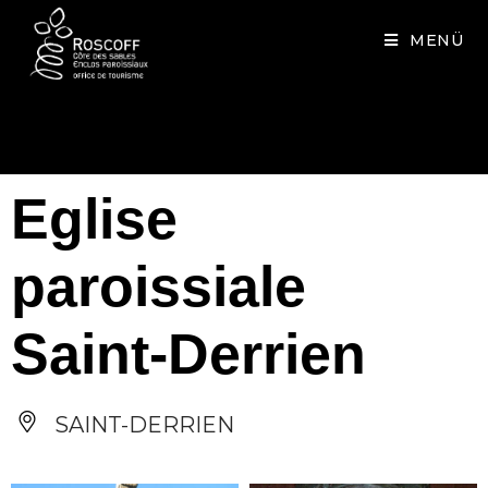
Cookies management panel
MENÜ
Eglise
paroissiale
Saint-Derrien
SAINT-DERRIEN