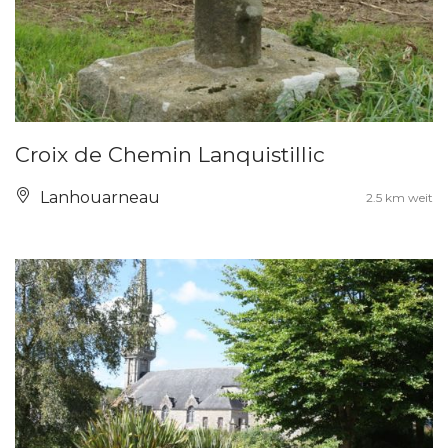
Croix de Chemin Lanquistillic
Lanhouarneau
2.5 km weit