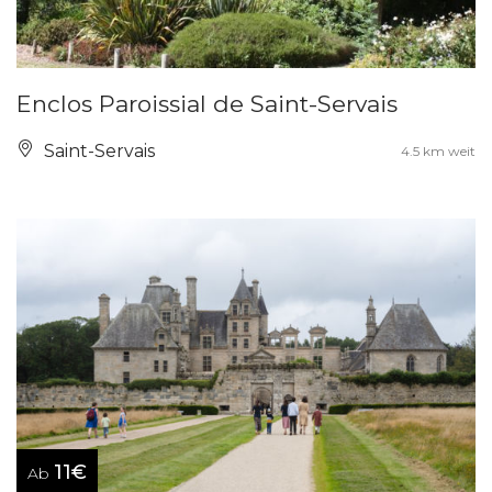
Enclos Paroissial de Saint-Servais
Saint-Servais
4.5 km weit
11€
Ab